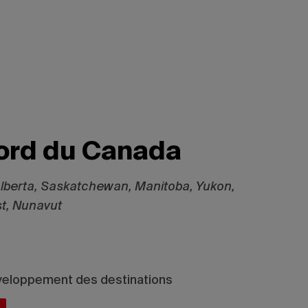
ord du Canada
lberta, Saskatchewan, Manitoba, Yukon,
st, Nunavut
éveloppement des destinations