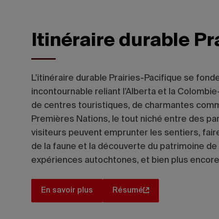
Itinéraire durable P
L’itinéraire durable Prairies-Pacifique se fonde
incontournable reliant l’Alberta et la Colombie
de centres touristiques, de charmantes com
Premières Nations, le tout niché entre des parc
visiteurs peuvent emprunter les sentiers, faire
de la faune et la découverte du patrimoine de
expériences autochtones, et bien plus encore
En savoir plus
Résumé