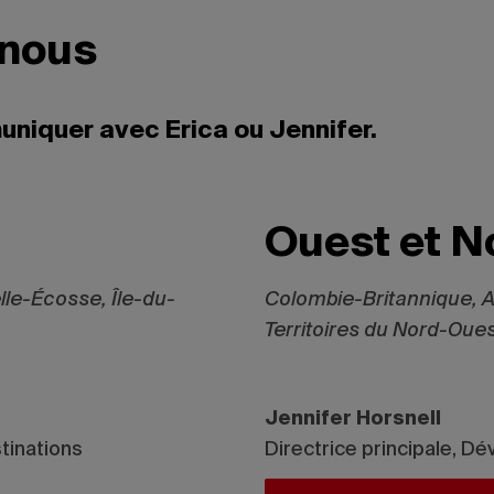
nous
uniquer avec Erica ou Jennifer.
Ouest et N
le-Écosse, Île-du-
Colombie-Britannique, A
Territoires du Nord-Oue
Jennifer Horsnell
tinations
Directrice principale, D