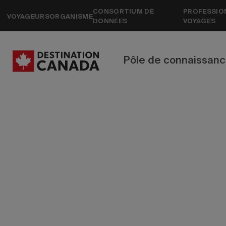
CONSORTIUM DE
PROFESSIO
VOYAGEURS
ORGANISME
DONNÉES
VOYAGES
Pôle de connaissan
Proje