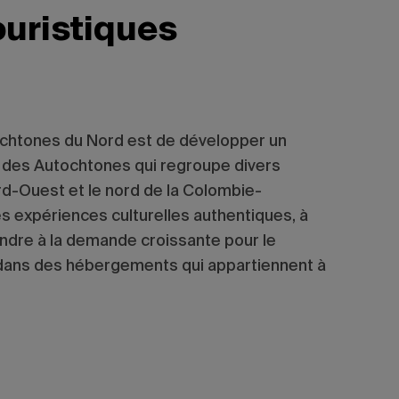
ouristiques
tochtones du Nord est de développer un
 des Autochtones qui regroupe divers
ord-Ouest et le nord de la Colombie-
des expériences culturelles authentiques, à
ndre à la demande croissante pour le
dans des hébergements qui appartiennent à